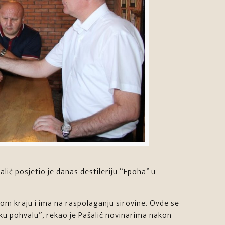
lić posjetio je danas destileriju “Epoha” u
skom kraju i ima na raspolaganju sirovine. Ovde se
ku pohvalu”, rekao je Pašalić novinarima nakon