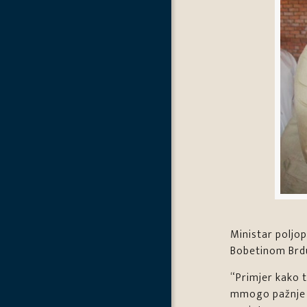
Ministar poljop
Bobetinom Brd
“Primjer kako t
mmogo pažnje p