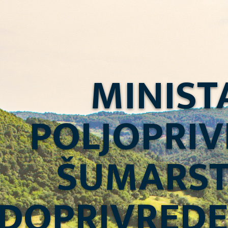
MINIST
POLJOPRIV
ŠUMARST
DOPRIVREDE 