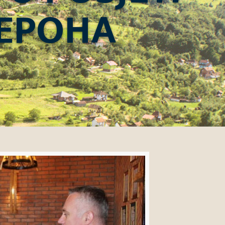
 EPOHA