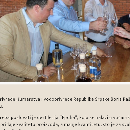
rivrede, šumarstva i vodoprivrede Republike Srpske Boris Paša
u.
reba poslovati je destilerija “Epoha”, koja se nalazi u voćar
ridaje kvalitetu proizvoda, a manje kvantitetu, što je za sva